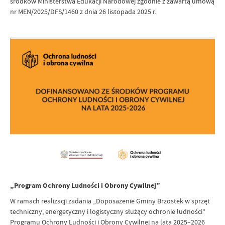
środków Ministerstwa Edukacji Narodowej zgodnie z zawartą umową
nr MEN/2025/DFS/1460 z dnia 26 listopada 2025 r.
„Program Ochrony Ludności i Obrony Cywilnej”
W ramach realizacji zadania „Doposażenie Gminy Brzostek w sprzęt
techniczny, energetyczny i logistyczny służący ochronie ludności”
Programu Ochrony Ludności i Obrony Cywilnej na lata 2025–2026