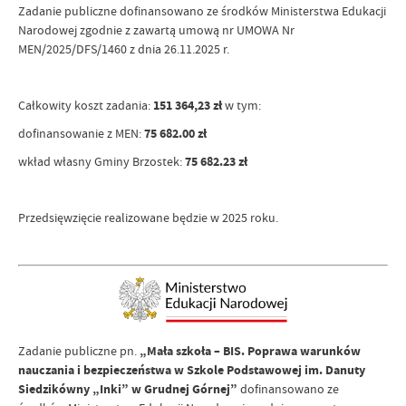
Zadanie publiczne dofinansowano ze środków Ministerstwa Edukacji
Narodowej zgodnie z zawartą umową nr UMOWA Nr
MEN/2025/DFS/1460 z dnia 26.11.2025 r.
Całkowity koszt zadania:
151 364,23 zł
w tym:
dofinansowanie z MEN:
75 682.00 zł
wkład własny Gminy Brzostek:
75 682.23 zł
Przedsięwzięcie realizowane będzie w 2025 roku.
Zadanie publiczne pn.
„Mała szkoła – BIS. Poprawa warunków
nauczania i bezpieczeństwa w Szkole Podstawowej im. Danuty
Siedzikówny „Inki” w Grudnej Górnej”
dofinansowano ze