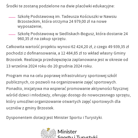
Środki te zostaną podzielone na dwie placówki edukacyjne:
Szkołę Podstawową im. Tadeusza Kościuszki w Nawsiu
Brzosteckim, która otrzyma 24 979,00 zł na nowe
wyposażenie,
Szkołę Podstawową w Siedliskach-Bogusz, która dostanie 24
960,35 zł na zakup sprzętu.
Całkowita wartość projektu wynosi 62 424,20 zł, z czego 49 939,35 zł
pochodzi z dofinansowania, a 12 484,85 zł to wkład własny Gminy
Brzostek. Realizacja przedsięwzięcia zaplanowana jest w okresie od
13 września 2024 roku do 20 grudnia 2024 roku.
Program ma na celu poprawę infrastruktury sportowej szkół
publicznych, co pozwoli na organizowanie zajęć sportowych.
Ponadto, inicjatywa ma wspierać promowanie aktywności fizycznej
wśród dzieci i młodzieży, oferując dostęp do nowoczesnego sprzętu,
który umożliwi organizowanie otwartych zajęć sportowych dla
uczniów z gminy Brzostek.
Dysponentem dotacji jest Minister Sportu i Turystyki.