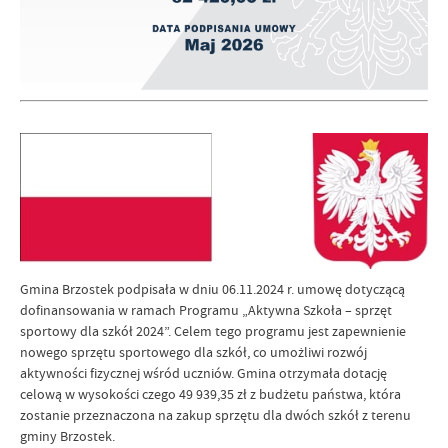
Gmina Brzostek podpisała w dniu 06.11.2024 r. umowę dotyczącą
dofinansowania w ramach Programu „Aktywna Szkoła – sprzęt
sportowy dla szkół 2024”. Celem tego programu jest zapewnienie
nowego sprzętu sportowego dla szkół, co umożliwi rozwój
aktywności fizycznej wśród uczniów. Gmina otrzymała dotację
celową w wysokości czego 49 939,35 zł z budżetu państwa, która
zostanie przeznaczona na zakup sprzętu dla dwóch szkół z terenu
gminy Brzostek.