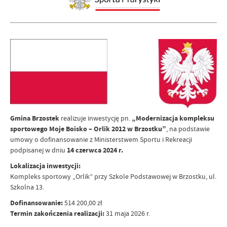
Gmina Brzostek
realizuje inwestycję pn.
„Modernizacja kompleksu
sportowego Moje Boisko – Orlik 2012 w Brzostku”
, na podstawie
umowy o dofinansowanie z Ministerstwem Sportu i Rekreacji
podpisanej w dniu
14 czerwca 2024 r.
Lokalizacja inwestycji:
Kompleks sportowy „Orlik” przy Szkole Podstawowej w Brzostku, ul.
Szkolna 13.
Dofinansowanie:
514 200,00 zł
Termin zakończenia realizacji:
31 maja 2026 r.