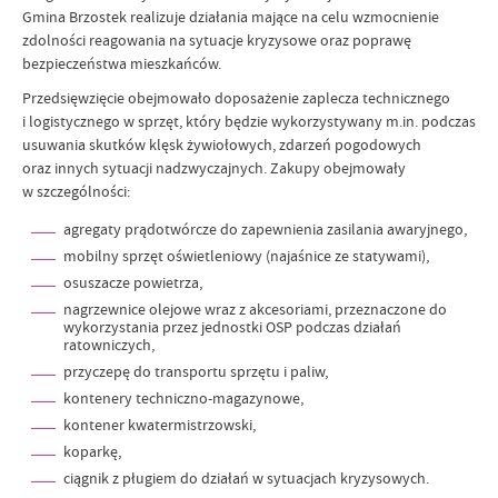
Gmina Brzostek realizuje działania mające na celu wzmocnienie
zdolności reagowania na sytuacje kryzysowe oraz poprawę
bezpieczeństwa mieszkańców.
Przedsięwzięcie obejmowało doposażenie zaplecza technicznego
i logistycznego w sprzęt, który będzie wykorzystywany m.in. podczas
usuwania skutków klęsk żywiołowych, zdarzeń pogodowych
oraz innych sytuacji nadzwyczajnych. Zakupy obejmowały
w szczególności:
agregaty prądotwórcze do zapewnienia zasilania awaryjnego,
mobilny sprzęt oświetleniowy (najaśnice ze statywami),
osuszacze powietrza,
nagrzewnice olejowe wraz z akcesoriami, przeznaczone do
wykorzystania przez jednostki OSP podczas działań
ratowniczych,
przyczepę do transportu sprzętu i paliw,
kontenery techniczno-magazynowe,
kontener kwatermistrzowski,
koparkę,
ciągnik z pługiem do działań w sytuacjach kryzysowych.