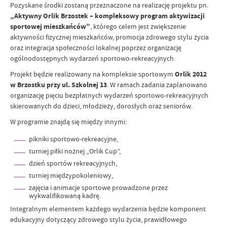
Pozyskane środki zostaną przeznaczone na realizację projektu pn.
„Aktywny Orlik Brzostek – kompleksowy program aktywizacji
sportowej mieszkańców”
, którego celem jest zwiększenie
aktywności fizycznej mieszkańców, promocja zdrowego stylu życia
oraz integracja społeczności lokalnej poprzez organizację
ogólnodostępnych wydarzeń sportowo-rekreacyjnych.
Projekt będzie realizowany na kompleksie sportowym
Orlik 2012
w Brzostku przy ul. Szkolnej 13
. W ramach zadania zaplanowano
organizację pięciu bezpłatnych wydarzeń sportowo-rekreacyjnych
skierowanych do dzieci, młodzieży, dorosłych oraz seniorów.
W programie znajdą się między innymi:
pikniki sportowo-rekreacyjne,
turniej piłki nożnej „Orlik Cup”,
dzień sportów rekreacyjnych,
turniej międzypokoleniowy,
zajęcia i animacje sportowe prowadzone przez
wykwalifikowaną kadrę.
Integralnym elementem każdego wydarzenia będzie komponent
edukacyjny dotyczący zdrowego stylu życia, prawidłowego