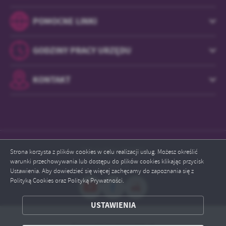
POMOCNE LINKI
GODZINY PRACY URZĘDU
KONTAKT
Odwiedzin: 838482
Strona korzysta z plików cookies w celu realizacji usług. Możesz określić
warunki przechowywania lub dostępu do plików cookies klikając przycisk
Online: 3
Ustawienia. Aby dowiedzieć się więcej zachęcamy do zapoznania się z
Polityką Cookies oraz Polityką Prywatności.
ZAPISZ WYBRANE
USTAWIENIA
Copyright by brzostek.pl