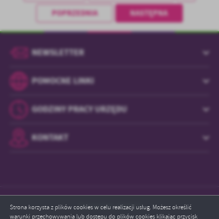
POPRZEDNIA
NASTĘPNA
NEWSLETTER
POMOCNE LINKI
GODZINY PRACY URZĘDU
KONTAKT
Odwiedzin: 839530
Strona korzysta z plików cookies w celu realizacji usług. Możesz określić
warunki przechowywania lub dostępu do plików cookies klikając przycisk