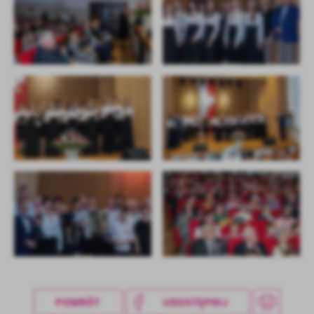
POWRÓT
UDOSTĘPNIJ