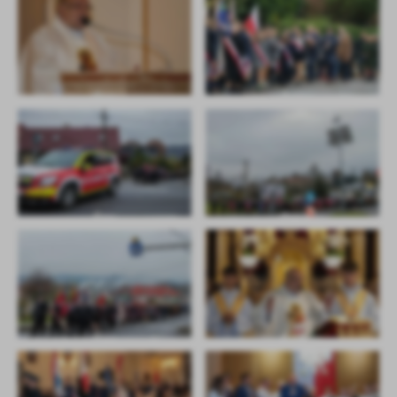
Firmy te działają w charakterze pośredników prezentujących nasze
treści w postaci wiadomości, ofert, komunikatów mediów
społecznościowych.