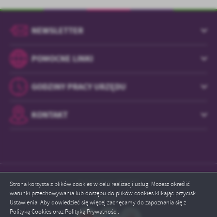
NEWSLETTER
POMOCNE LINKI
GODZINY PRACY URZĘDU
KONTAKT
Odwiedzin: 839530
Strona korzysta z plików cookies w celu realizacji usług. Możesz określić
warunki przechowywania lub dostępu do plików cookies klikając przycisk
Online: 1
Ustawienia. Aby dowiedzieć się więcej zachęcamy do zapoznania się z
Polityką Cookies oraz Polityką Prywatności.