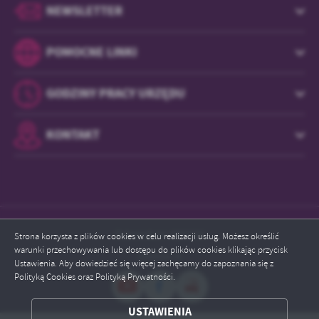
NEWSLETTER
POMOCNE LINKI
GODZINY PRACY URZĘDU
KONTAKT
Odwiedzin: 839325
Strona korzysta z plików cookies w celu realizacji usług. Możesz określić
warunki przechowywania lub dostępu do plików cookies klikając przycisk
Online: 4
Ustawienia. Aby dowiedzieć się więcej zachęcamy do zapoznania się z
Polityką Cookies oraz Polityką Prywatności.
ZAPISZ WYBRANE
USTAWIENIA