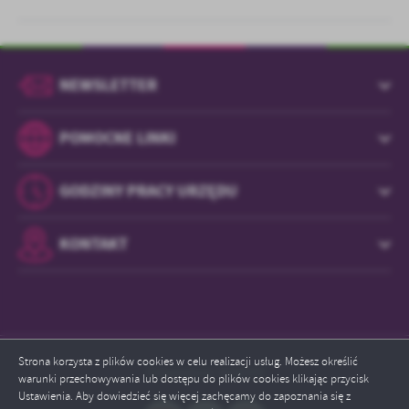
NEWSLETTER
POMOCNE LINKI
GODZINY PRACY URZĘDU
KONTAKT
Strona korzysta z plików cookies w celu realizacji usług. Możesz określić
Odwiedzin: 839049
warunki przechowywania lub dostępu do plików cookies klikając przycisk
Ustawienia. Aby dowiedzieć się więcej zachęcamy do zapoznania się z