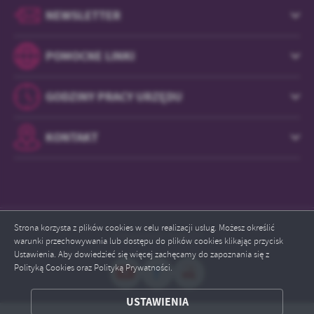
NEWSLETTER
POMOCNE LINKI
GODZINY PRACY URZĘDU
KONTAKT
Strona korzysta z plików cookies w celu realizacji usług. Możesz określić
Odwiedzin: 838127
warunki przechowywania lub dostępu do plików cookies klikając przycisk
Ustawienia. Aby dowiedzieć się więcej zachęcamy do zapoznania się z
Polityką Cookies oraz Polityką Prywatności.
ZAPISZ WYBRANE
USTAWIENIA