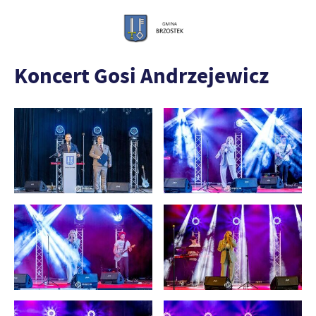
Koncert Gosi Andrzejewicz