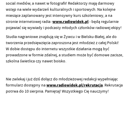
social mediów, a nawet w fotografii! Redaktorzy mają darmowy
wstęp na wiele wydarzeń kulturalnych i sportowych. Na kolejne
miesiące zaplanowany jest intensywny kurs szkoleniowy, a na
stronie internetowej radia -
www.radiowidok.pl
- będą regularnie
pojawiać się wywiady i podcasty młodych członków radiowej ekipy!
Studia nagraniowe znajdują się w Żywcu i w Bielsku-Białej, ale do
tworzenia przedsięwzięcia zaproszona jest młodzież z całej Polski!
W dobie dostępu do internetu wszystkie działania mogą być
prowadzone w formie zdalnej, a studiem może być domowe zacisze,
szkolna świetlica czy nawet boisko.
Nie zwlekaj i już dziś dołącz do młodzieżowej redakcji wypełniając
formularz dostępny na
www.radiowidok.pl/rekrutacja
. Rekrutacja
potrwa do 10 sierpnia. Pamiętaj! Wszystkiego Cię nauczymy!