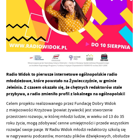
Radio Widok to pierwsze internetowe ogólnopolskie radio
młodzieżowe, które powstało na Żywiecczyźnie, w gminie
Jeleśnia. Z czasem okazało się, że chętnych redaktorów stale
przybywa, a radio zmieniło profil z lokalnego na ogólnopolski!
Celem projektu realizowanego przez Fundację Dobry Widok
z miejscowości Krzyżowa (powiat żywiecki) jest stworzenie
przestrzeni rozwoju, w której młodzi ludzie, w wieku od 13 do 35
roku życia, mogą zdobywać cenne umiejętności i przede wszystkim
rozwijać swoje pasje. W Radiu Widok młodzi redaktorzy szkolą się
w nagrywaniu podcastów, montażu plików dźwiękowych, obsłudze