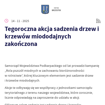
14 - 11 - 2025
Tegoroczna akcja sadzenia drzew i
krzewów miododajnych
zakończona
Samorząd Województwa Podkarpackiego od lat prowadzi kampanię
„Rola pszczół miodnych w zachowaniu bioróżnorodności
w rolnictwie”, której kluczowym elementem jest sadzenie drzew
i krzewów miododajnych.
Akcje te odbywają się we współpracy z jednostkami samorządu
terytorialnego z terenu naszego województwa, które corocznie,
licznie odpowiadają na zaproszenie do udziału w akcji.
Głównym celem zadania jest sadzenie drzew i krzewów