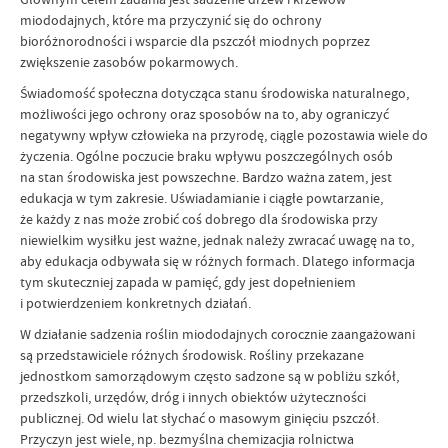
miododajnych, które ma przyczynić się do ochrony
bioróżnorodności i wsparcie dla pszczół miodnych poprzez
zwiększenie zasobów pokarmowych.
Świadomość społeczna dotycząca stanu środowiska naturalnego,
możliwości jego ochrony oraz sposobów na to, aby ograniczyć
negatywny wpływ człowieka na przyrodę, ciągle pozostawia wiele do
życzenia. Ogólne poczucie braku wpływu poszczególnych osób
na stan środowiska jest powszechne. Bardzo ważna zatem, jest
edukacja w tym zakresie. Uświadamianie i ciągłe powtarzanie,
że każdy z nas może zrobić coś dobrego dla środowiska przy
niewielkim wysiłku jest ważne, jednak należy zwracać uwagę na to,
aby edukacja odbywała się w różnych formach. Dlatego informacja
tym skuteczniej zapada w pamięć, gdy jest dopełnieniem
i potwierdzeniem konkretnych działań.
W działanie sadzenia roślin miododajnych corocznie zaangażowani
są przedstawiciele różnych środowisk. Rośliny przekazane
jednostkom samorządowym często sadzone są w pobliżu szkół,
przedszkoli, urzędów, dróg i innych obiektów użyteczności
publicznej. Od wielu lat słychać o masowym ginięciu pszczół.
Przyczyn jest wiele, np. bezmyślna chemizacjia rolnictwa