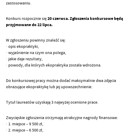
zastosowaniu.
Konkurs rozpocznie się
20 czerwca. Zgłoszenia konkursowe będą
przyjmowane do 22 lipca.
W zgłoszeniu powinny znaleźć się:
· opis ekopraktyki,
· wyjaśnienie na czym ona polega,
· jakie daje rezultaty,
· powody, dla których ekopraktyka została wdrożona.
Do konkursowej pracy można dodać maksymalnie dwa zdjęcia
obrazujące ekopraktykę lub jej upowszechnienie.
Tytuł laureatów uzyskają 3 najwyżej ocenione prace.
Zwycięskie zgłoszenia otrzymają atrakcyjne nagrody finansowe:
· 1. miejsce – 9 500 zł,
· 2. miejsce – 6 500 zł,