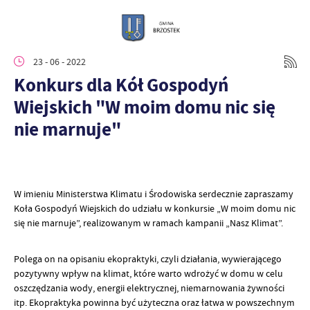
23 - 06 - 2022
Konkurs dla Kół Gospodyń
Wiejskich "W moim domu nic się
nie marnuje"
W imieniu Ministerstwa Klimatu i Środowiska serdecznie zapraszamy
Koła Gospodyń Wiejskich do udziału w konkursie „W moim domu nic
się nie marnuje”, realizowanym w ramach kampanii „Nasz Klimat”.
Polega on na opisaniu ekopraktyki, czyli działania, wywierającego
pozytywny wpływ na klimat, które warto wdrożyć w domu w celu
oszczędzania wody, energii elektrycznej, niemarnowania żywności
itp. Ekopraktyka powinna być użyteczna oraz łatwa w powszechnym