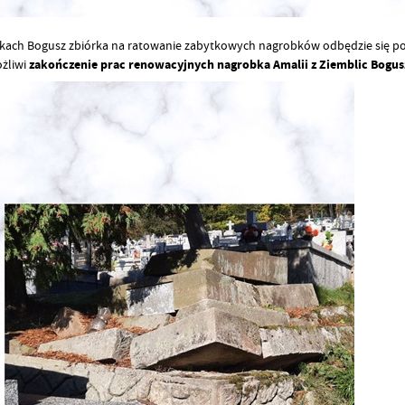
skach Bogusz zbiórka na ratowanie zabytkowych nagrobków odbędzie się po
żliwi
zakończenie prac renowacyjnych nagrobka Amalii z Ziemblic Bogu