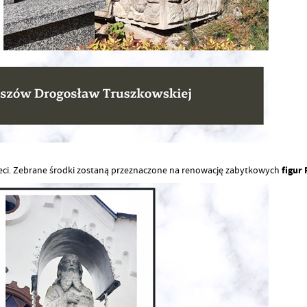
eci. Zebrane środki zostaną przeznaczone na renowację zabytkowych
figur 