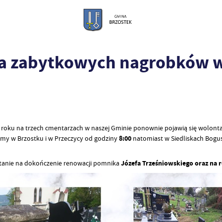
ia zabytkowych nagrobków w
roku na trzech cmentarzach w naszej Gminie ponownie pojawią się wolonta
my w Brzostku i w Przeczycy od godziny
8:00
natomiast w Siedliskach Bogu
tanie na dokończenie renowacji pomnika
Józefa Trześniowskiego oraz na 