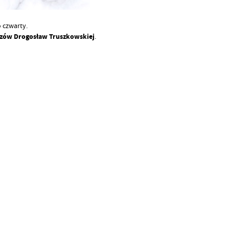
 czwarty.
szów Drogosław Truszkowskiej
.