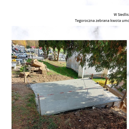
W Siedli
Tegoroczna zebrana kwota umo