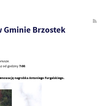
 Gminie Brzostek
riusze.
sz od godziny
7:00
.
renowację nagrobka Antoniego Furgalskiego.