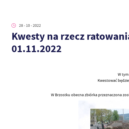
28 - 10 - 2022
Kwesty na rzecz ratowan
01.11.2022
W tym 
Kwestować będzie
W Brzostku obecna zbiórka przeznaczona zos