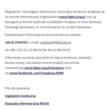
Regulamin i wymagane dokumenty dotyczące konkursu znajdują się
na stronie internetowej organizatora
www.fdpa.org.pl
oraz są
dostępne w formie wydruku w siedzibie Fundacji na rzecz Rozwoju
Polskiego Rolnictwa, ul. Gombrowicza 19, 01-682 Warszawa.
Dodatkowych informacji na temat konkursu udziela:
Jakub Zieliński
, e-mail:
j.zielinski@fdpa.biz.pl
tel. 695 116 110; 22 864 03 90; fax 22 864 03 61.
Informacje na temat poprzednich edycji konkursu, Kapituły
Konkursowej i laureatów można znaleźć na stronie
internetowej
www.fdpa.org.pl/konkurs
oraz
na
www.facebook.com/Fundacja.FDPA
.
Pliki do pobrania:
regulamin konkursu
Klauzula informacyjna RODO